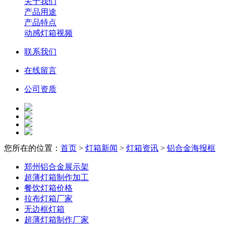
关于我们
产品用途
产品特点
动感灯箱视频
联系我们
在线留言
公司资质
您所在的位置：
首页
>
灯箱新闻
>
灯箱资讯
>
铝合金海报框
郑州铝合金展示架
超薄灯箱制作加工
餐饮灯箱价格
拉布灯箱厂家
无边框灯箱
超薄灯箱制作厂家