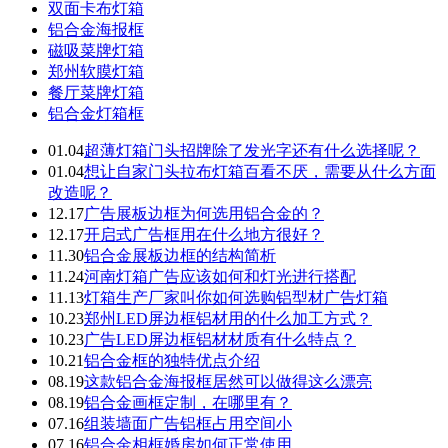
双面卡布灯箱
铝合金海报框
磁吸菜牌灯箱
郑州软膜灯箱
餐厅菜牌灯箱
铝合金灯箱框
01.04
超薄灯箱门头招牌除了发光字还有什么选择呢？
01.04
想让自家门头拉布灯箱百看不厌，需要从什么方面
改造呢？
12.17
广告展板边框为何选用铝合金的？
12.17
开启式广告框用在什么地方很好？
11.30
铝合金展板边框的结构简析
11.24
河南灯箱广告应该如何和灯光进行搭配
11.13
灯箱生产厂家叫你如何选购铝型材广告灯箱
10.23
郑州LED屏边框铝材用的什么加工方式？
10.23
广告LED屏边框铝材材质有什么特点？
10.21
铝合金框的独特优点介绍
08.19
这款铝合金海报框居然可以做得这么漂亮
08.19
铝合金画框定制，在哪里有？
07.16
组装墙面广告铝框占用空间小
07.16
铝合金相框婚房如何正常使用