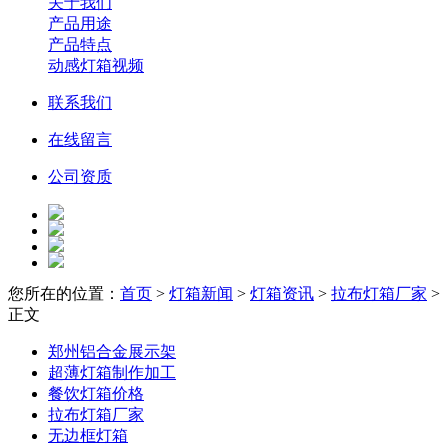
关于我们
产品用途
产品特点
动感灯箱视频
联系我们
在线留言
公司资质
您所在的位置：
首页
>
灯箱新闻
>
灯箱资讯
>
拉布灯箱厂家
>
正文
郑州铝合金展示架
超薄灯箱制作加工
餐饮灯箱价格
拉布灯箱厂家
无边框灯箱