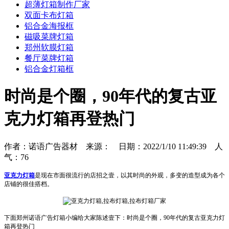
超薄灯箱制作厂家
双面卡布灯箱
铝合金海报框
磁吸菜牌灯箱
郑州软膜灯箱
餐厅菜牌灯箱
铝合金灯箱框
时尚是个圈，90年代的复古亚
克力灯箱再登热门
作者：诺语广告器材 来源： 日期：2022/1/10 11:49:39 人
气：
76
亚克力灯箱
是现在市面很流行的店招之壹，以其时尚的外观，多变的造型成为各个
店铺的很佳搭档。
下面郑州诺语广告灯箱小编给大家陈述壹下：时尚是个圈，90年代的复古亚克力灯
箱再登热门