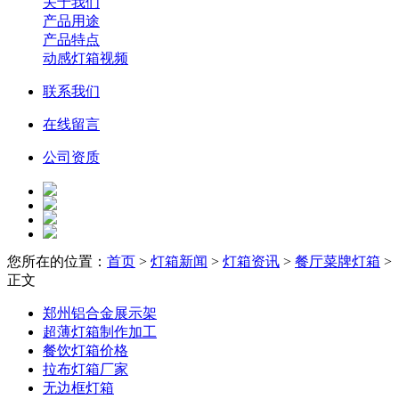
关于我们
产品用途
产品特点
动感灯箱视频
联系我们
在线留言
公司资质
您所在的位置：
首页
>
灯箱新闻
>
灯箱资讯
>
餐厅菜牌灯箱
>
正文
郑州铝合金展示架
超薄灯箱制作加工
餐饮灯箱价格
拉布灯箱厂家
无边框灯箱