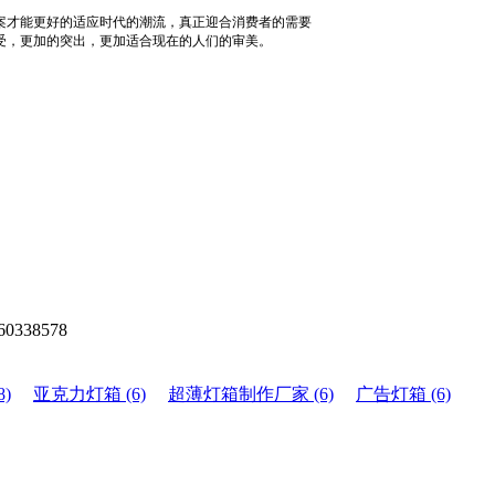
案才能更好的适应时代的潮流，真正迎合消费者的需要
受，更加的突出，更加适合现在的人们的审美。
0338578
)
亚克力灯箱 (6)
超薄灯箱制作厂家 (6)
广告灯箱 (6)