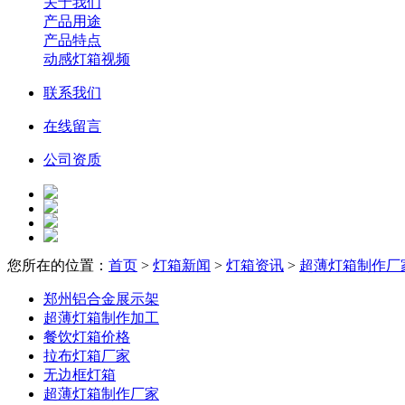
关于我们
产品用途
产品特点
动感灯箱视频
联系我们
在线留言
公司资质
您所在的位置：
首页
>
灯箱新闻
>
灯箱资讯
>
超薄灯箱制作厂
郑州铝合金展示架
超薄灯箱制作加工
餐饮灯箱价格
拉布灯箱厂家
无边框灯箱
超薄灯箱制作厂家